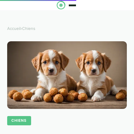
Accueil
›
Chiens
CHIENS