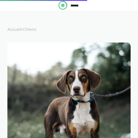
Accueil
›
Chiens