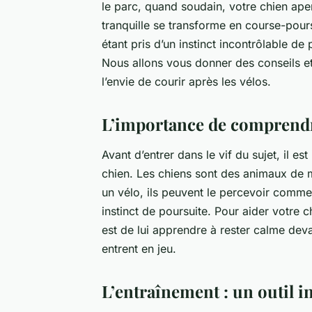
le parc, quand soudain, votre
chien
aper
tranquille se transforme en course-pou
étant pris d’un instinct incontrôlable de
Nous allons vous donner des
conseils
et
l’envie de courir après les vélos.
L’importance de comprendr
Avant d’entrer dans le vif du sujet, il 
chien. Les chiens sont des animaux de m
un vélo, ils peuvent le percevoir comm
instinct de poursuite. Pour aider votre c
est de lui apprendre à rester calme devan
entrent en jeu.
L’entraînement : un outil i