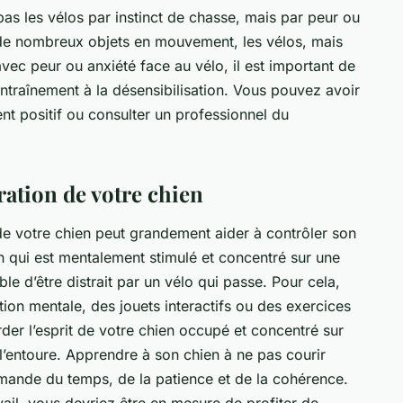
pas les vélos par instinct de chasse, mais par
peur
ou
 de nombreux objets en mouvement, les vélos, mais
 avec peur ou anxiété face au vélo, il est important de
’entraînement à la désensibilisation. Vous pouvez avoir
t positif ou consulter un professionnel du
ration de votre chien
e votre chien peut grandement aider à contrôler son
en qui est mentalement stimulé et concentré sur une
le d’être distrait par un vélo qui passe. Pour cela,
tion mentale, des jouets interactifs ou des exercices
der l’esprit de votre chien occupé et concentré sur
l’entoure. Apprendre à son chien à ne pas courir
mande du temps, de la patience et de la cohérence.