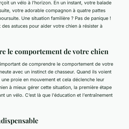
çoit un
vélo
à l’horizon. En un instant, votre balade
rsuite, votre adorable compagnon à quatre pattes
poursuite
. Une situation familière ? Pas de panique !
 des astuces pour aider votre chien à résister à
e le comportement de votre chien
est important de comprendre le
comportement
de votre
eute avec un instinct de chasseur. Quand ils voient
e une proie en mouvement et cela déclenche leur
hien à mieux gérer cette situation, la première étape
t un vélo. C’est là que l’
éducation
et l’
entraînement
ndispensable