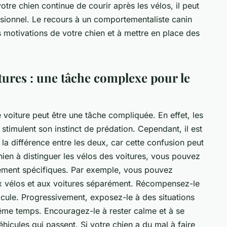
tre chien continue de courir après les vélos, il peut
ssionnel. Le recours à un
comportementaliste canin
motivations de votre chien et à mettre en place des
itures : une tâche complexe pour le
e
voiture
peut être une tâche compliquée. En effet, les
timulent son instinct de prédation. Cependant, il est
 la différence entre les deux, car cette confusion peut
hien à distinguer les vélos des voitures, vous pouvez
nement spécifiques. Par exemple, vous pouvez
 vélos et aux voitures séparément. Récompensez-le
icule. Progressivement, exposez-le à des situations
même temps. Encouragez-le à rester calme et à se
éhicules qui passent. Si votre chien a du mal à faire