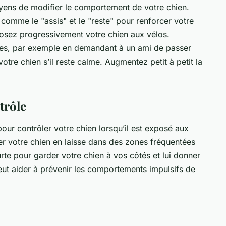
oyens de modifier le comportement de votre chien.
mme le "assis" et le "reste" pour renforcer votre
posez progressivement votre chien aux vélos.
es, par exemple en demandant à un ami de passer
tre chien s’il reste calme. Augmentez petit à petit la
trôle
pour contrôler votre chien lorsqu’il est exposé aux
der votre chien en laisse dans des zones fréquentées
urte pour garder votre chien à vos côtés et lui donner
ut aider à prévenir les comportements impulsifs de