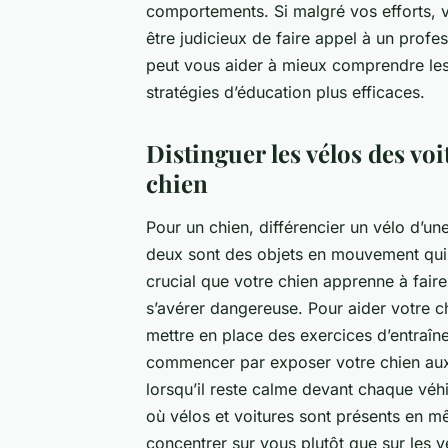
comportements. Si malgré vos efforts, vo
être judicieux de faire appel à un profe
peut vous aider à mieux comprendre les 
stratégies d’éducation plus efficaces.
Distinguer les vélos des vo
chien
Pour un chien, différencier un
vélo
d’un
deux sont des objets en mouvement qui s
crucial que votre chien apprenne à faire
s’avérer dangereuse. Pour aider votre c
mettre en place des exercices d’entraî
commencer par exposer votre chien aux
lorsqu’il reste calme devant chaque véh
où vélos et voitures sont présents en 
concentrer sur vous plutôt que sur les v