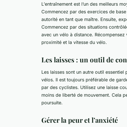
L’
entraînement
est l’un des meilleurs m
Commencez par des exercices de base co
autorité en tant que
maître
. Ensuite, ex
Commencez par des situations contrôlé
avec un vélo à distance. Récompensez vo
proximité et la vitesse du vélo.
Les laisses : un outil de con
Les
laisses
sont un autre outil essentiel 
vélos. Il est toujours préférable de gar
par des cyclistes. Utilisez une laisse co
moins de liberté de mouvement. Cela pe
poursuite.
Gérer la peur et l’anxiété