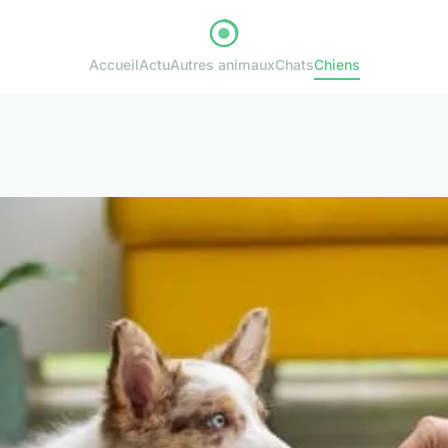
Accueil
Actu
Autres animaux
Chats
Chiens