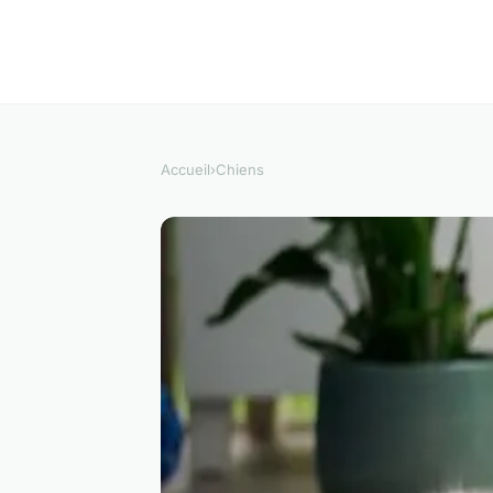
Accueil
›
Chiens