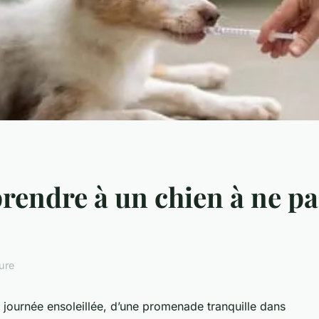
rendre à un chien à ne pas
ure
e journée ensoleillée, d’une promenade tranquille dans