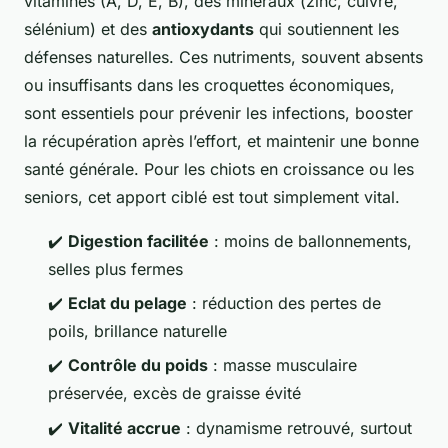
vitamines (A, D, E, B), des minéraux (zinc, cuivre,
sélénium) et des
antioxydants
qui soutiennent les
défenses naturelles. Ces nutriments, souvent absents
ou insuffisants dans les croquettes économiques,
sont essentiels pour prévenir les infections, booster
la récupération après l’effort, et maintenir une bonne
santé générale. Pour les chiots en croissance ou les
seniors, cet apport ciblé est tout simplement vital.
✔️
Digestion facilitée
: moins de ballonnements,
selles plus fermes
✔️
Eclat du pelage
: réduction des pertes de
poils, brillance naturelle
✔️
Contrôle du poids
: masse musculaire
préservée, excès de graisse évité
✔️
Vitalité accrue
: dynamisme retrouvé, surtout