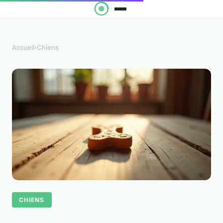
Accueil
›
Chiens
CHIENS