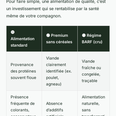
Pour faire simple, une alimentation de qualité, c’est
un investissement qui se rentabilise par la santé
même de votre compagnon.
🔴
🟢 Premium
🟣 Régime
Alimentation
sans céréales
BARF (cru)
standard
Viande
Viande
Provenance
clairement
fraîche ou
des protéines
identifiée (ex.
congelée,
souvent floue
poulet,
traçable
agneau)
Présence
Alimentation
fréquente de
Absence
naturelle,
colorants,
d’additifs
sans