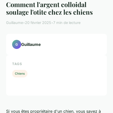
Comment l'argent colloidal
soulage l'otite chez les chiens
Guillaume
•
20 février 2025
•
7 min de lecture
Guillaume
G
TAGS
Chiens
Si vous êtes propriétaire d'un chien, vous savez à