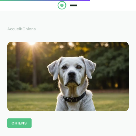
Accueil
›
Chiens
CHIENS