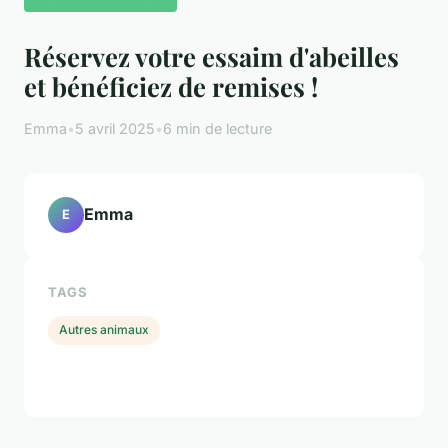
Réservez votre essaim d'abeilles
et bénéficiez de remises !
Emma
•
5 avril 2025
•
6 min de lecture
Emma
E
TAGS
Autres animaux