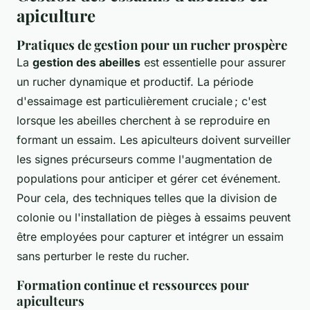
apiculture
Pratiques de gestion pour un rucher prospère
La
gestion des abeilles
est essentielle pour assurer
un rucher dynamique et productif. La période
d'essaimage est particulièrement cruciale ; c'est
lorsque les abeilles cherchent à se reproduire en
formant un essaim. Les apiculteurs doivent surveiller
les signes précurseurs comme l'augmentation de
populations pour anticiper et gérer cet événement.
Pour cela, des techniques telles que la division de
colonie ou l'installation de pièges à essaims peuvent
être employées pour capturer et intégrer un essaim
sans perturber le reste du rucher.
Formation continue et ressources pour
apiculteurs