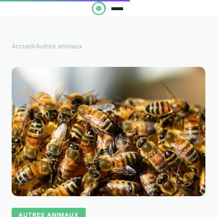
Accueil
›
Autres animaux
AUTRES ANIMAUX