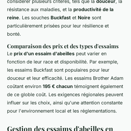
considérer plusieurs critères, tels que la
douceur
, la
résistance aux maladies, et la
productivité de la
reine
. Les souches
Buckfast
et
Noire
sont
particulièrement prisées pour leur résilience et
bonté.
Comparaison des prix et des types d'essaims
Le
prix d'un essaim d'abeilles
peut varier en
fonction de leur race et disponibilité. Par exemple,
les essaims Buckfast sont populaires pour leur
douceur et leur efficacité. Les essaims Brother Adam
coûtant environ
195 € chacun
témoignent également
de ce globle coût. Les exigences régionales peuvent
influer sur les choix, ainsi qu'une attention constante
pour l'environnement local et les réglementations.
Gestion des essaims d'abeilles en