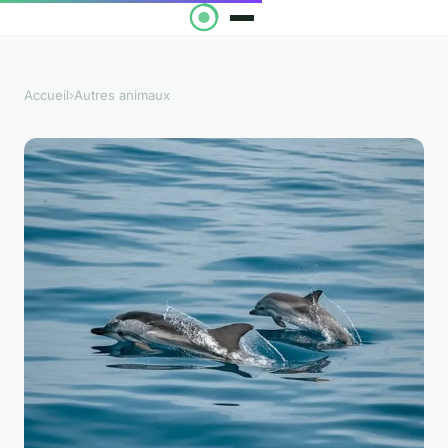
Accueil
›
Autres animaux