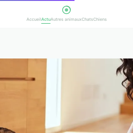
Accueil
Actu
Autres animaux
Chats
Chiens