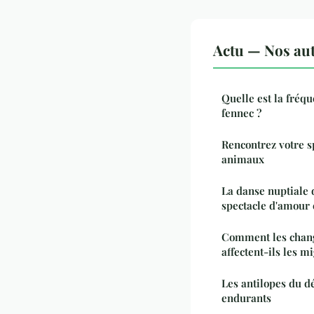
Actu — Nos aut
Quelle est la fréq
fennec ?
Rencontrez votre s
animaux
La danse nuptiale 
spectacle d'amour 
Comment les chan
affectent-ils les m
Les antilopes du dé
endurants