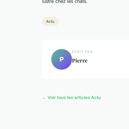
lustré chez les chats.
Actu
ECRIT PAR
P
Pierre
← Voir tous les articles Actu