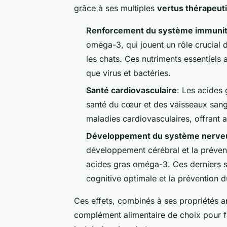
grâce à ses multiples
vertus thérapeut
Renforcement du système immunit
oméga-3, qui jouent un rôle crucial 
les chats. Ces nutriments essentiels
que virus et bactéries.
Santé cardiovasculaire
: Les acides 
santé du cœur et des vaisseaux sangui
maladies cardiovasculaires, offrant a
Développement du système nerve
développement cérébral et la préven
acides gras oméga-3. Ces derniers so
cognitive optimale et la prévention du
Ces effets, combinés à ses propriétés a
complément alimentaire de choix pour f