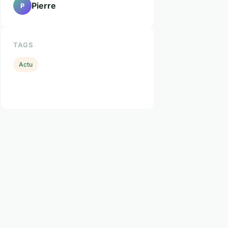
Pierre
P
TAGS
Actu