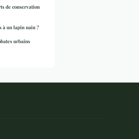
rts de conservation
 à un lapin nain ?
obates urbains