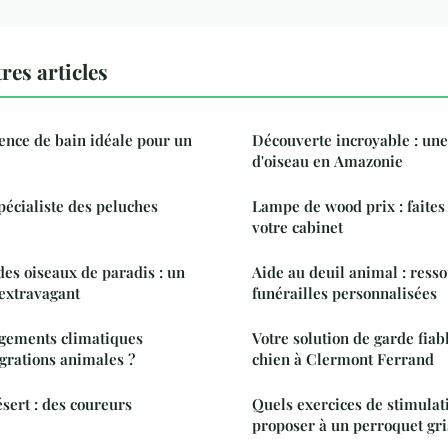
res articles
uence de bain idéale pour un
Découverte incroyable : une
d'oiseau en Amazonie
pécialiste des peluches
Lampe de wood prix : faites
votre cabinet
des oiseaux de paradis : un
Aide au deuil animal : resso
extravagant
funérailles personnalisées
gements climatiques
Votre solution de garde fiab
igrations animales ?
chien à Clermont Ferrand
sert : des coureurs
Quels exercices de stimula
proposer à un perroquet gr