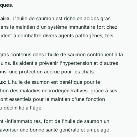
iques
.
aire
: L'huile de saumon est riche en acides gras
dans le maintien d'un système immunitaire fort chez
 aident à combattre divers agents pathogènes, tels
gras contenus dans l'huile de saumon contribuent à la
ns. Ils aident à prévenir l'hypertension et d'autres
insi une protection accrue pour les chats.
ux
: L'huile de saumon est bénéfique pour le
tion des maladies neurodégénératives, grâce à ses
nt essentiels pour le maintien d'une fonction
 déclin lié à l'âge.
nti-inflammatoires, font de l'huile de saumon un
avoriser une bonne santé générale et un pelage