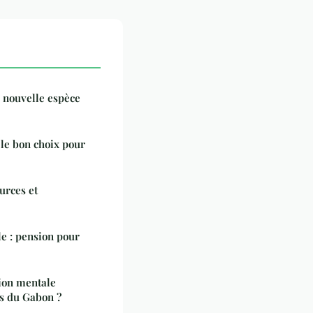
 nouvelle espèce
 le bon choix pour
urces et
le : pension pour
tion mentale
is du Gabon ?