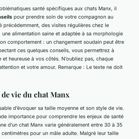
oblématiques santé spécifiques aux chats Manx, il
seils
pour prendre soin de votre compagnon au
précédemment, des visites régulières chez le
s, une alimentation saine et adaptée à sa morphologie
à son comportement : un changement soudain peut être
pectant ces quelques conseils, vous permettrez à
e et heureuse à vos côtés. N’oubliez pas, chaque
 attention et votre amour.
Remarque : Le texte ne doit
e de vie du chat Manx
ensable d’évoquer sa taille moyenne et son style de vie.
ande importance pour comprendre les enjeux de santé
yenne d’un chat Manx varie généralement entre 30 à 35
centimètres pour un mâle adulte. Malgré leur taille