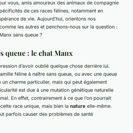
nt pour vous, amis amoureux des animaux de compagnie
pécificités de ces races félines, notamment en
spérance de vie. Aujourd’hui, orientons nos
 comme les autres et penchons-nous sur la question :
 Manx sans queue ?
s queue : le chat Manx
ression d’avoir oublié quelque chose derrière lui.
 famille féline à naître sans queue, ou avec une queue
ne un charme particulier, mais qui peut également
ticularité est due à une mutation génétique naturelle
imal. En effet, contrairement à ce que l’on pourrait
 cette race unique, mais bien la
nature
elle-même.
ut parfois causer des problèmes de santé