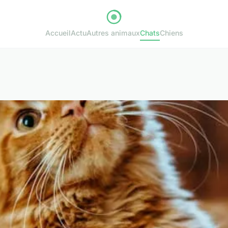
Accueil
Actu
Autres animaux
Chats
Chiens