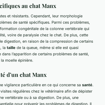
cifiques au chat Manx
es et résistants. Cependant, leur morphologie
oblèmes de santé spécifiques. Parmi ces problèmes,
formation congénitale de la colonne vertébrale qui
é, voire de paralysie chez le chat. De plus, cette
de digestion, en raison de la compression de certains
, la
taille
de la queue, même si elle est quasi
e dans l’apparition de certains problèmes de santé,
 la moelle épinière.
nté d’un chat Manx
e vigilance particulière en ce qui concerne sa
santé
.
visites régulières chez le vétérinaire afin de dépister
ne vertébrale ou à sa digestion. De plus, une
sentielle pour prévenir les problèmes de digestion. Il