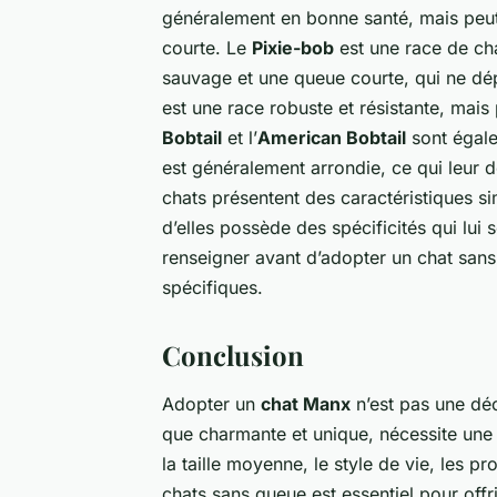
généralement en bonne santé, mais peut
courte. Le
Pixie-bob
est une race de cha
sauvage et une queue courte, qui ne dé
est une race robuste et résistante, mai
Bobtail
et l’
American Bobtail
sont égale
est généralement arrondie, ce qui leur
chats présentent des caractéristiques si
d’elles possède des spécificités qui lui 
renseigner avant d’adopter un chat san
spécifiques.
Conclusion
Adopter un
chat Manx
n’est pas une déc
que charmante et unique, nécessite une 
la taille moyenne, le style de vie, les p
chats sans queue est essentiel pour offr