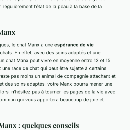
régulièrement l’état de la peau à la base de la
 Manx
ques, le chat Manx a une
espérance de vie
chats. En effet, avec des soins adaptés et une
, un chat Manx peut vivre en moyenne entre 12 et 15
une race de chat qui peut être sujette à certains
 reste pas moins un animal de compagnie attachant et
e et des soins adaptés, votre Manx pourra mener une
ors, n’hésitez pas à tourner les pages de la vie avec
ommun qui vous apportera beaucoup de joie et
 Manx : quelques conseils