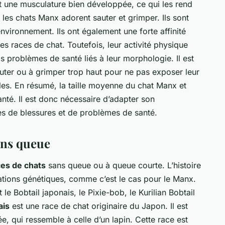
t une musculature bien développée, ce qui les rend
, les chats Manx adorent sauter et grimper. Ils sont
environnement. Ils ont également une forte affinité
es races de chat. Toutefois, leur activité physique
s problèmes de santé liés à leur morphologie. Il est
auter ou à grimper trop haut pour ne pas exposer leur
iles. En résumé, la taille moyenne du chat Manx et
anté. Il est donc nécessaire d’adapter son
es de blessures et de problèmes de santé.
ans queue
ces de chats
sans queue ou à queue courte. L’histoire
ations génétiques, comme c’est le cas pour le Manx.
e Bobtail japonais, le Pixie-bob, le Kurilian Bobtail
ais
est une race de chat originaire du Japon. Il est
, qui ressemble à celle d’un lapin. Cette race est