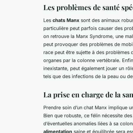
Les problèmes de santé spé
Les
chats Manx
sont des animaux robust
particulière peut parfois causer des pr
on retrouve la
Manx Syndrome
, une mal
peut provoquer des problèmes de mobilit
race peut être sujette à des problèmes 
organes par la colonne vertébrale. Enfin
inexistante, peut également jouer un rôl
tels que des infections de la peau ou de
La prise en charge de la sa
Prendre soin d’un chat Manx implique un
Bien que robuste, ce félin nécessite des 
d’éventuelles anomalies liées à sa colon
alimentation
saine et équilibrée sera es