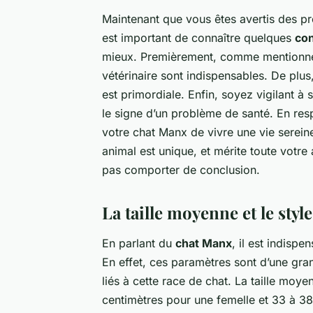
Maintenant que vous êtes avertis des pr
est important de connaître quelques
con
mieux. Premièrement, comme mentionné 
vétérinaire sont indispensables. De plu
est primordiale. Enfin, soyez vigilant 
le signe d’un problème de santé. En res
votre chat Manx de vivre une vie serein
animal est unique, et mérite toute votre
pas comporter de conclusion.
La taille moyenne et le styl
En parlant du
chat Manx
, il est indisp
En effet, ces paramètres sont d’une gr
liés à cette race de chat. La taille mo
centimètres pour une femelle et 33 à 38 