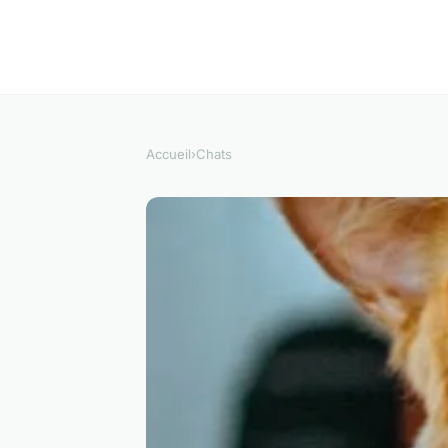
Accueil
›
Chats