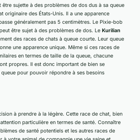
 être sujette à des problèmes de dos dus à sa queue
t originaire des États-Unis. Il a une apparence
passe généralement pas 5 centimètres. Le Pixie-bob
s peut être sujet à des problèmes de dos. Le
Kurilian
ment des races de chats à queue courte. Leur queue
 donne une apparence unique. Même si ces races de
milaires en termes de taille de la queue, chacune
sont propres. Il est donc important de bien se
s queue pour pouvoir répondre à ses besoins
ision à prendre à la légère. Cette race de chat, bien
attention particulière en termes de santé. Connaître
roblèmes de santé potentiels et les autres races de
ir à votre animal de compagnie une vie saine et