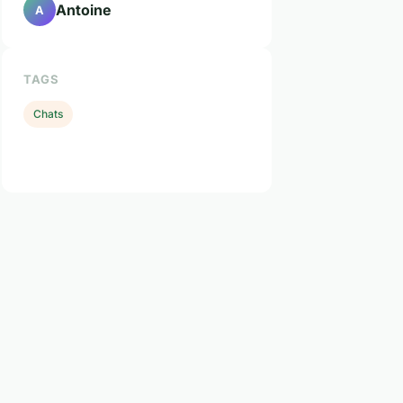
Antoine
A
TAGS
Chats