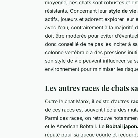
moyenne, ces chats sont robustes et on
résistants. Concernant leur
style de vie
actifs, joueurs et adorent explorer leur 
avec l’eau, contrairement à la majorité d
doit être modérée pour éviter d’éventuel
donc conseillé de ne pas les inciter à s
colonne vertébrale à des pressions inut
son style de vie peuvent influencer sa s
environnement pour minimiser les risqu
Les autres races de chats s
Outre le chat Manx, il existe d’autres
ra
de ces races est souvent liée à des mut
Parmi ces races, on retrouve notamment l
et le American Bobtail. Le
Bobtail japon
réputé pour sa queue courte et recourbée